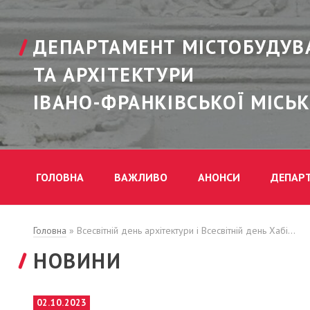
ДЕПАРТАМЕНТ МІСТОБУДУВ
ТА АРХІТЕКТУРИ
ІВАНО-ФРАНКІВСЬКОЇ МІСЬК
ГОЛОВНА
ВАЖЛИВО
АНОНСИ
ДЕПАР
Головна
»
Всесвітній день архітектури і Всесвітній день Хабі…
НОВИНИ
POSTED
02.10.2023