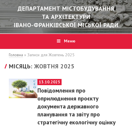
ДЕПАРТАМЕНТ МІСТОБУДУВАННЯ
ТА АРХІТЕКТУРИ
ІВАНО-ФРАНКІВСЬКОЇ МІСЬКОЇ РАДИ
Меню
Головна
»
Записи для Жовтень 2025
МІСЯЦЬ:
ЖОВТНЯ 2025
POSTED
13.10.2025
ON
Повідомлення про
оприлюднення проєкту
документа державного
планування та звіту про
стратегічну екологічну оцінку