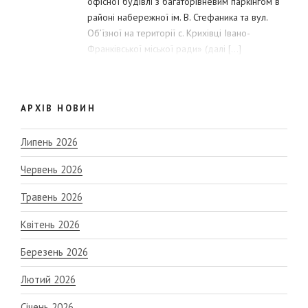
офісної будівлі з багаторівневим паркінгом в
районі набережної ім. В. Стефаника та вул.
Об’їзної на території с. Крихівці Івано-
Франківської міської ради» (далі […]
АРХІВ НОВИН
Липень 2026
Червень 2026
Травень 2026
Квітень 2026
Березень 2026
Лютий 2026
Січень 2026