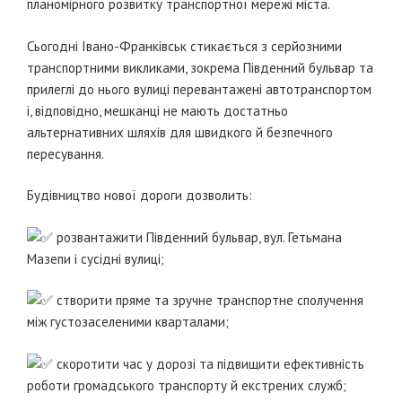
планомірного розвитку транспортної мережі міста.
Сьогодні Івано-Франківськ стикається з серйозними
транспортними викликами, зокрема Південний бульвар та
прилеглі до нього вулиці перевантажені автотранспортом
і, відповідно, мешканці не мають достатньо
альтернативних шляхів для швидкого й безпечного
пересування.
Будівництво нової дороги дозволить:
розвантажити Південний бульвар, вул. Гетьмана
Мазепи і сусідні вулиці;
створити пряме та зручне транспортне сполучення
між густозаселеними кварталами;
скоротити час у дорозі та підвищити ефективність
роботи громадського транспорту й екстрених служб;