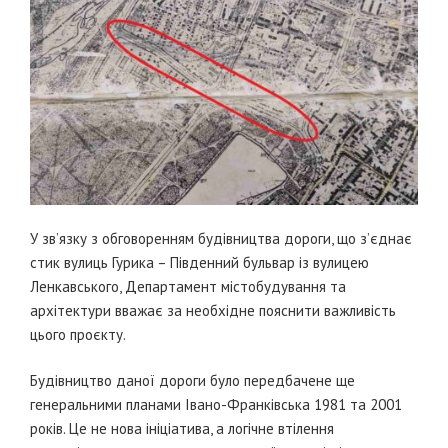
У зв’язку з обговоренням будівництва дороги, що з’єднає
стик вулиць Гурика – Південний бульвар із вулицею
Ленкавського, Департамент містобудування та
архітектури вважає за необхідне пояснити важливість
цього проєкту.
Будівництво даної дороги було передбачене ще
генеральними планами Івано-Франківська 1981 та 2001
років. Це не нова ініціатива, а логічне втілення