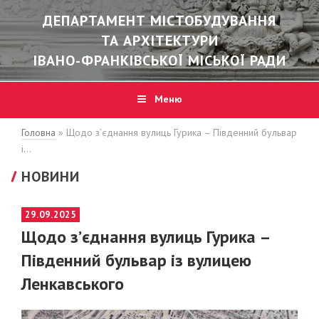
ДЕПАРТАМЕНТ МІСТОБУДУВАННЯ
ТА АРХІТЕКТУРИ
ІВАНО-ФРАНКІВСЬКОЇ МІСЬКОЇ РАДИ
Меню
Головна
»
Щодо з’єднання вулиць Гурика – Південний бульвар
і…
НОВИНИ
POSTED
29.09.2025
ON
Щодо з’єднання вулиць Гурика –
Південний бульвар із вулицею
Ленкавського