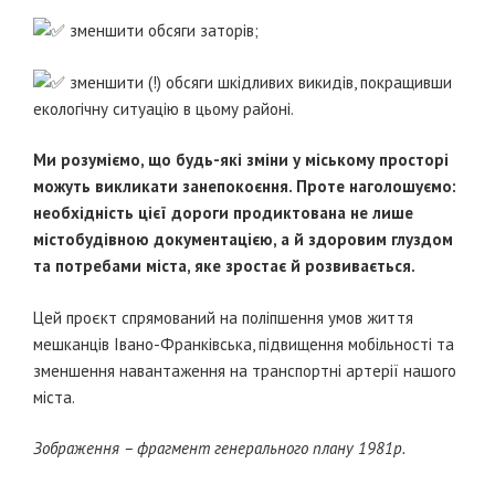
зменшити обсяги заторів;
зменшити (!) обсяги шкідливих викидів, покращивши
екологічну ситуацію в цьому районі.
Ми розуміємо, що будь-які зміни у міському просторі
можуть викликати занепокоєння. Проте наголошуємо:
необхідність цієї дороги продиктована не лише
містобудівною документацією, а й здоровим глуздом
та потребами міста, яке зростає й розвивається.
Цей проєкт спрямований на поліпшення умов життя
мешканців Івано-Франківська, підвищення мобільності та
зменшення навантаження на транспортні артерії нашого
міста.
Зображення – фрагмент генерального плану 1981р.