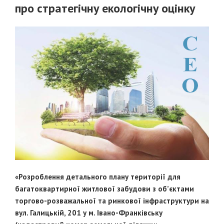
про стратегічну екологічну оцінку
«Розроблення детального плану території для
багатоквартирної житлової забудови з об’єктами
торгово-розважальної та ринкової інфраструктури на
вул. Галицькій, 201 у м. Івано-Франківську