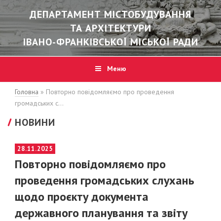
ДЕПАРТАМЕНТ МІСТОБУДУВАННЯ
ТА АРХІТЕКТУРИ
ІВАНО-ФРАНКІВСЬКОЇ МІСЬКОЇ РАДИ
Меню
Головна
»
Повторно повідомляємо про проведення
громадських с…
НОВИНИ
POSTED
28.11.2025
ON
Повторно повідомляємо про
проведення громадських слухань
щодо проєкту документа
державного планування та звіту