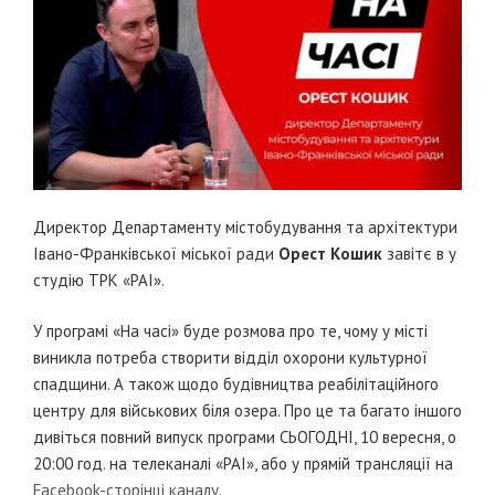
Директор Департаменту містобудування та архітектури
Івано-Франківської міської ради
Орест Кошик
завітє в у
студію ТРК «РАІ».
У програмі «На часі» буде розмова про те, чому у місті
виникла потреба створити відділ охорони культурної
спадщини. А також щодо будівництва реабілітаційного
центру для військових біля озера. Про це та багато іншого
дивіться повний випуск програми СЬОГОДНІ, 10 вересня, о
20:00 год. на телеканалі «РАІ», або у прямій трансляції на
Facebook-сторінці каналу
.